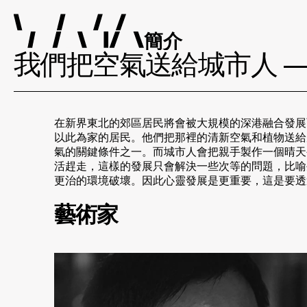
簡介
我們把空氣送給城市人 —
在新界東北的郊區居民將會被大規模的深港融合發展
以此為家的居民。他們把那裡的清新空氣和植物送給
氣的關鍵條件之一。而城市人會把親手製作一個晴天
活趕走，這樣的發展只會解決一些次等的問題，比喻
更治的環境破壞。因此心靈發展是更重要，這是要透
藝術家