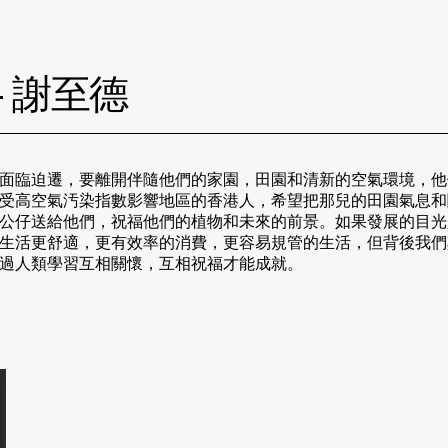
 謝至德
面臨迫遷，要離開伴隨他們的家園，田園和清新的空氣環境，他
受高空氣汚染指數影響地區的香港人，希望把那兒的田園氣息和
公仔送給他們，祝福他們的植物和未來的前景。如果發展的目光
生活更舒適，更有效率的消費，更容易規管的生活，但背後我們
過人類學習互相關懷，互相祝福才能成就。