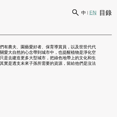
目錄
EN
中
|
們有農夫、園藝愛好者、保育導賞員，以及世世代代
關愛大自然的心念帶到城市中，也提醒植物是淨化空
只是去建造更多大型城市，把綠色地帶上的文化和生
其實是透支未來子孫所需要的資源，留給他們是沒法