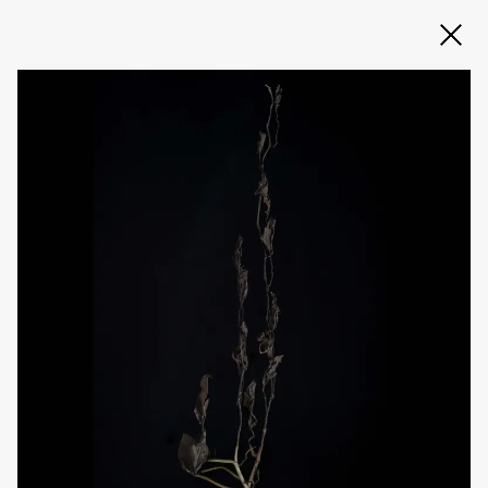
Slide 2 of 3