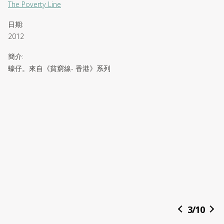
The Poverty Line
日期
:
2012
簡介
:
蠔仔。來自《貧窮線- 香港》系列
3
/
10