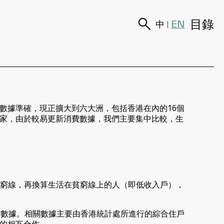
目錄
EN
中
|
數據準確，現正擴大到六大洲，包括香港在內的16個
家，由於較易更新消費數據，我們主要集中比較，生
出來的貧窮線，再換算生活在貧窮線上的人（即低收入戶），
等數據。相關數據主要由香港統計處所進行的綜合住戶