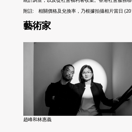
統計調查，以及從社會福利署收集。香港社會服務聯
附註: 相關價格及兌換率，乃根據拍攝相片當日 (20
藝術家
趙峰和林惠義