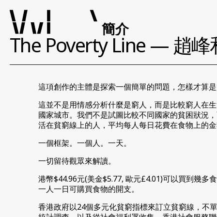
簡介
The Poverty Line —
這項創作的主體是探索一個簡單的問題，怎樣才算是
這並不是用情感分析什麼是窮人，而是比較窮人在生
國家城市。我們不是試圖比較不同國家的貧困狀況，
活在貧窮線上的人，平均每人每日花費在食物上的金
一個框架。一個人。一天。
一切留待觀眾來解讀。
港幣$44.96元(美金$5.77, 歐元£4.01
一人一日可購買食物的開支。
香港政府以24個多元化貧窮指標來訂立貧窮線，不