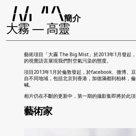
簡介
大霧 — 高靈
藝術項目「大霧 The Big Mist」於201
的視覺語言展現我們對空氣污染的態度。
項目2013年1月於倫敦發起，於facebook、微博
自不同地域，包括北京到香港，加德滿都到柏林，倫
喊。
相片仍在不斷的更新中，第一期的攝影集即將於此項目
藝術家