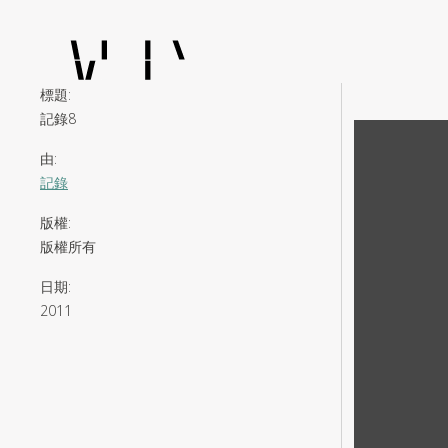
標題
:
記錄8
由
:
記錄
版權
:
版權所有
日期
:
2011