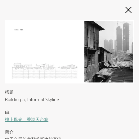
Slide 2 of 3
標題
:
Building 5, Informal Skyline
由
:
樓上風光—香港天台窩
簡介
: