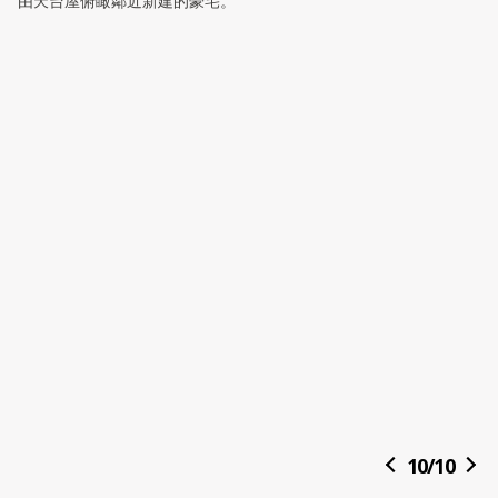
由天台屋俯瞰鄰近新建的豪宅。
10
/
10