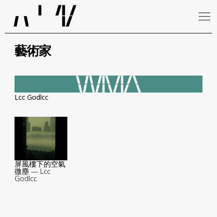
藝術家
Lcc Godlcc
屏風樓下的空氣
微塵 — Lcc
Godlcc