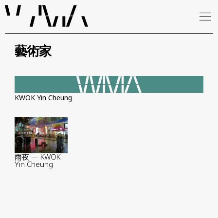
藝術家
KWOK Yin Cheung
雨夜 — KWOK
Yin Cheung