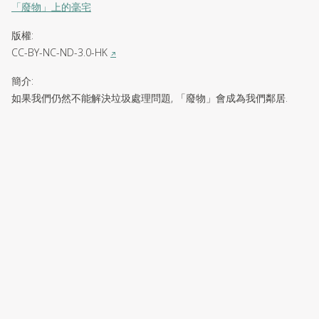
「廢物」上的毫宅
版權
:
CC-BY-NC-ND-3.0-HK
↗
簡介
:
如果我們仍然不能解決垃圾處理問題, 「廢物」會成為我們鄰居.