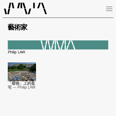
藝術家
Philip LAW
「廢物」上的毫
宅 — Philip LAW