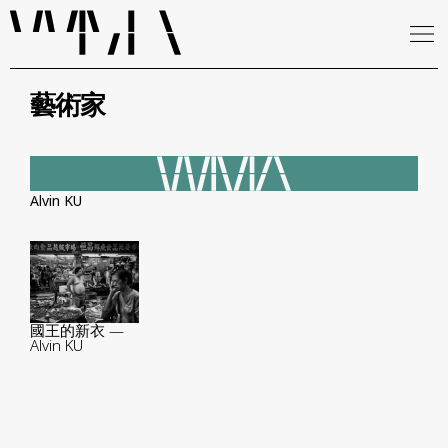
藝術家
Alvin KU
國王的新衣 —
Alvin KU