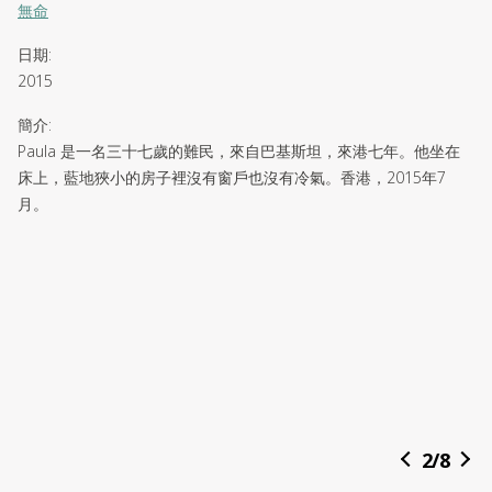
無命
日期
:
2015
簡介
:
Paula 是一名三十七歲的難民，來自巴基斯坦，來港七年。他坐在
床上，藍地狹小的房子裡沒有窗戶也沒有冷氣。香港，2015年7
月。
2
/
8