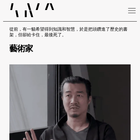
從前，有一貓希望得到知識和智慧，於是把頭鑽進了歷史的書
架，但卻給卡住，最後死了。
藝術家