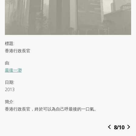
標題
:
香港行政長官
由
:
最後一渺
日期
:
2013
簡介
:
香港行政長官，終於可以為自己呼最後的一口氣。
8
/
10