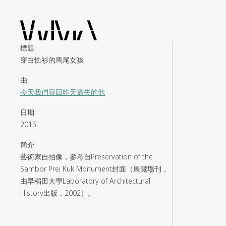
標題
:
穿白恤衫的馬尾女孩
由
:
今天我們尋回昨天遺失的他
日期
:
2015
簡介
:
藝術家自拍像，參考自Preservation of the
Sambor Prei Kuk Monument封面（展覽場刊，
由早稻田大學Laboratory of Architectural
History出版，2002）。