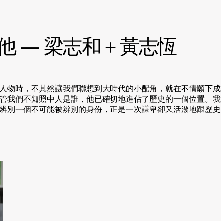
他 — 梁志和＋黃志恆
人物時，不其然讓我們聯想到大時代的小配角，就在不情願下成
管我們不知照中人是誰，他已確切地進佔了歷史的一個位置。我
辨別一個不可能被辨別的身份，正是一次謙卑卻又活潑地跟歷史