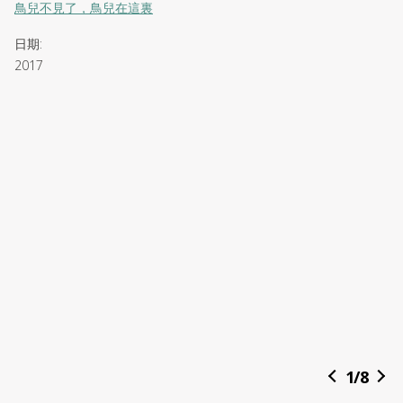
鳥兒不見了，鳥兒在這裏
日期
:
2017
1
/
8