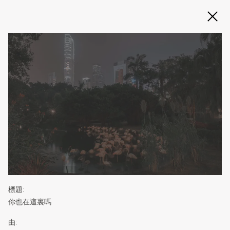
Slide 2 of 3
標題
:
你也在這裏嗎
由
: