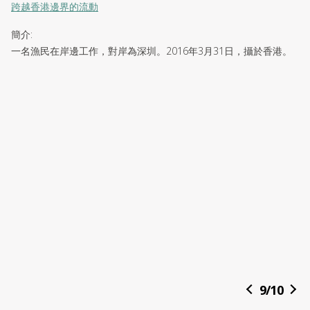
跨越香港邊界的流動
簡介
:
一名漁民在岸邊工作，對岸為深圳。2016年3月31日，攝於香港。
9
/
10