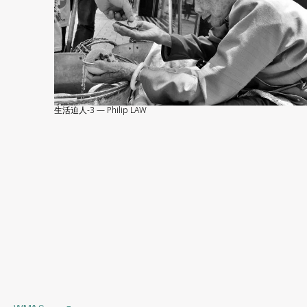
生活迫人-3 — Philip LAW