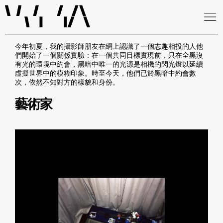
今年初夏，我的攝影師朋友在網上認識了一個志趣相投的人他
們開始了一個關係實驗：在一個共同目標實現前，只在全黑沒
有光的環境中約會，黑暗中唯一的光源是相機的閃光燈以延續
虛擬世界中的模糊印象。時至今天，他們已於黑暗中約會數
次，依然不知對方的樣貌和身份。
藝術家