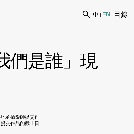
目錄
EN
中
|
「我們是誰」現
各地的攝影師提交作
。提交作品的截止日