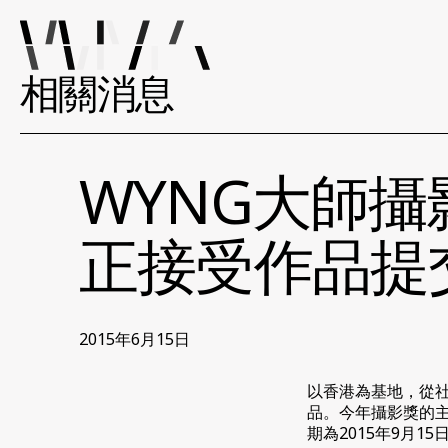
相關消息
WYNG大師攝
正接受作品提
2015年6月15日
以香港為基地，從社
品。今年攝影獎的
期為2015年9月15日