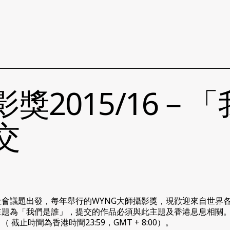
影獎2015/16－
交
會議題出發，每年舉行的WYNG大師攝影獎，現歡迎來自世界
主題為「我們是誰」，提交的作品必須與此主題及香港息息相關
（ 截止時間為香港時間23:59，GMT + 8:00）。