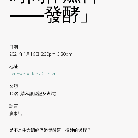
——發酵」
日期
2021年1月16日 2:30pm-5:30pm
地址
Sangwood Kids Club ↗
名額
10名 (請私訊登記及查詢)
語言
廣東話
是不是生命總經歷過發酵這一微妙的過程？