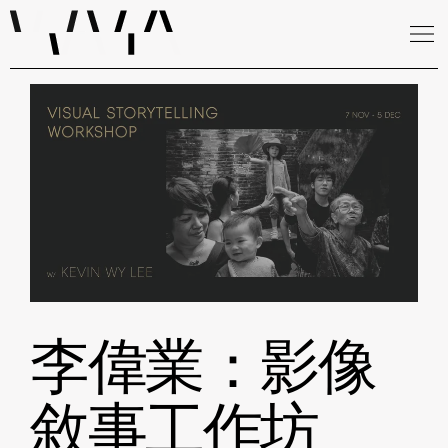
李偉業：影像
敘事工作坊