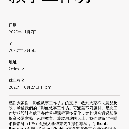
日期
2020年11月7日
至
2020年12月5日
地址
Online ↗
截止報名
2020年10月27日 11pm
感謝大家對「影像敍事工作坊」的支持！收到大家不同意見反
映，希望我們的「影像敘事工作坊」可涵蓋不同題材。是次工
作坊的設計考慮了各位希望課程更多元化，尤其適合透過影像
提高公眾意識，或作教育、籌款用途的人士。我們邀得亞洲隱
形攝影師（IPA）創辦人李偉業先生擔任導師，而 Rights
Exposure 創辦人Robert Godden更會客席分享拍攝的倫理原