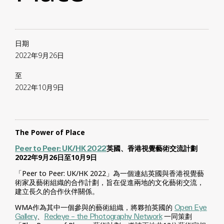
日期
2022年9月26日
至
2022年10月9日
The Power of Place
Peer to Peer: UK/HK 2022
英國、香港視覺藝術交流計劃
2022年9月26日至10月9日
「Peer to Peer: UK/HK 2022」為一個連結英國與香港視覺藝
術家及藝術組織的合作計劃，旨在促進兩地的文化藝術交流，
建立長久的合作伙伴關係。
WMA作為其中一個參與的藝術組織，將夥拍英國的
Open Eye
Gallery
、
Redeye – the Photography Network
一同策劃