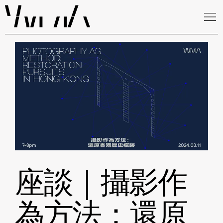
座談｜攝影作
為方法：還原