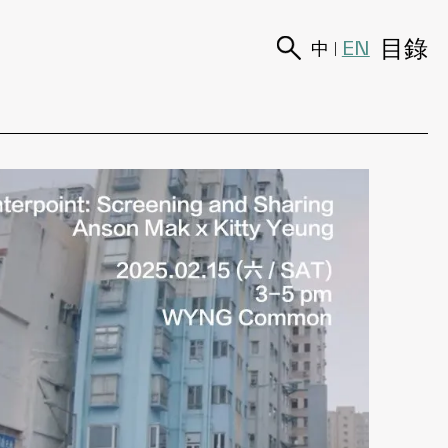
目錄
EN
中
|