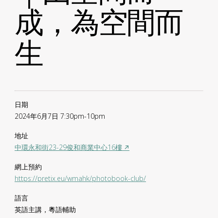
成，為空間而
生
日期
2024年6月7日 7:30pm-10pm
地址
中環永和街23-29俊和商業中心16樓 ↗
網上預約
https://pretix.eu/wmahk/photobook-club/
語言
英語主講，粵語輔助