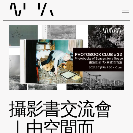
攝影書交流會
｜由空間而