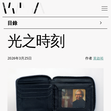
目錄
光之時刻
2026年3月25日
作者
黃啟裕