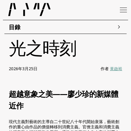
目錄
光之時刻
2026年3月25日
作者
黃啟裕
超越意象之美——廖少珍的新媒體
近作
現代主義對藝術的主導自二十世紀八十年代開始衰落，藝術創
作的重心由作品的價值轉移到消費主義。官僚主義和消費主義