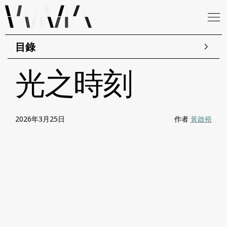
目錄
光之時刻
2026年3月25日
作者
黃啟裕