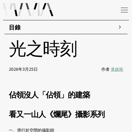
目錄
光之時刻
2026年3月25日
作者
黃啟裕
佔領沒人「佔領」的建築
看又一山人《爛尾》攝影系列
一、滑行於空間的攝影師