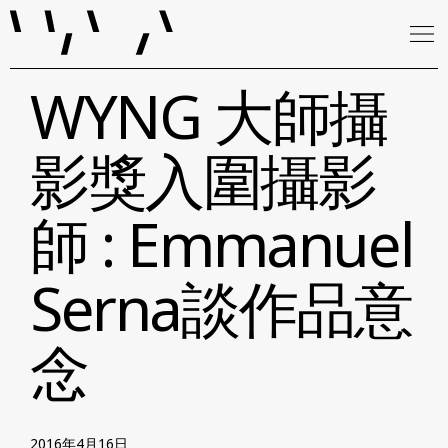
WYNG 大師攝
影獎入圍攝影
師 : Emmanuel
Serna談作品意
念
2016年4月16日