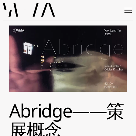
Abridge——策
展概念