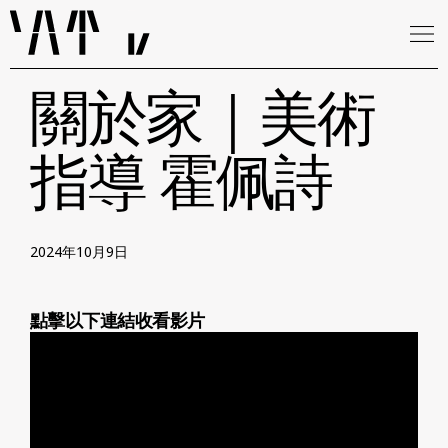
關於家｜美術
指導 霍佩詩
2024年10月9日
點擊以下連結收看影片