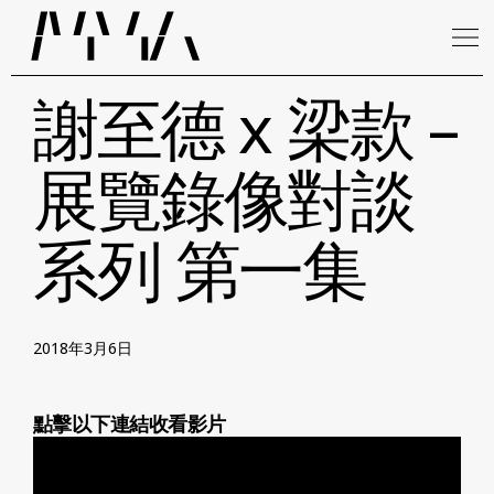
謝至德 x 梁款 –
展覽錄像對談
系列 第一集
2018年3月6日
點擊以下連結收看影片