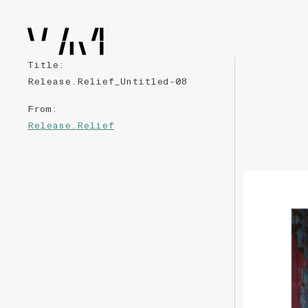
Title
:
Release.Relief_Untitled-08
From
:
Release.Relief