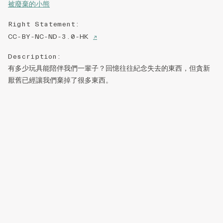
被廢棄的小熊
Right Statement
:
CC-BY-NC-ND-3.0-HK
↗
Description
:
有多少玩具能陪伴我們一輩子？回憶往往紀念失去的東西，但貪新
厭舊已經讓我們棄掉了很多東西。