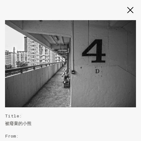
Title
:
被廢棄的小熊
From
: