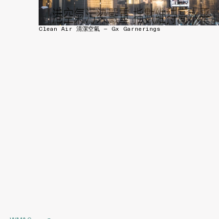
Clean Air 清潔空氣 — Gx Garnerings